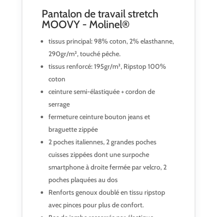
Pantalon de travail stretch
MOOVY - Molinel®
tissus principal: 98% coton, 2% elasthanne,
290gr/m², touché pêche.
tissus renforcé: 195gr/m², Ripstop 100%
coton
ceinture semi-élastiquée + cordon de
serrage
fermeture ceinture bouton jeans et
braguette zippée
2 poches italiennes, 2 grandes poches
cuisses zippées dont une surpoche
smartphone à droite fermée par velcro, 2
poches plaquées au dos
Renforts genoux doublé en tissu ripstop
avec pinces pour plus de confort.