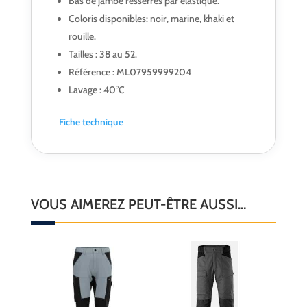
Bas de jambe resserrés par élastique.
Coloris disponibles: noir, marine, khaki et
rouille.
Tailles : 38 au 52.
Référence : ML07959999204
Lavage : 40°C
Fiche technique
VOUS AIMEREZ PEUT-ÊTRE AUSSI…