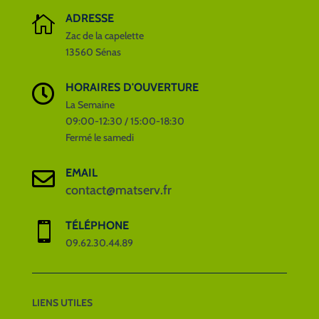
ADRESSE

Zac de la capelette
13560 Sénas
HORAIRES D'OUVERTURE

La Semaine
09:00-12:30 / 15:00-18:30
Fermé le samedi
EMAIL

contact@matserv.fr
TÉLÉPHONE

09.62.30.44.89
LIENS UTILES