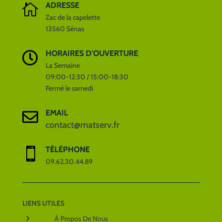
ADRESSE

Zac de la capelette
13560 Sénas
HORAIRES D'OUVERTURE

La Semaine
09:00-12:30 / 15:00-18:30
Fermé le samedi
EMAIL

contact@matserv.fr
TÉLÉPHONE

09.62.30.44.89
LIENS UTILES
5
À Propos De Nous