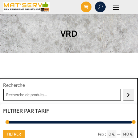
VRD
Recherche
FILTRER PAR TARIF
FILTRER
Prix :
0 €
—
140 €
Pr
Pr