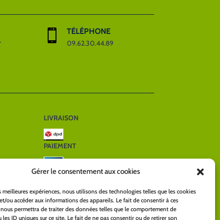
TÉLÉPHONE

r
09.62.30.44.89
LIVRAISON
PAIEMENT
Gérer le consentement aux cookies
es meilleures expériences, nous utilisons des technologies telles que les cookies
et/ou accéder aux informations des appareils. Le fait de consentir à ces
 nous permettra de traiter des données telles que le comportement de
ERVÉS
 les ID uniques sur ce site. Le fait de ne pas consentir ou de retirer son