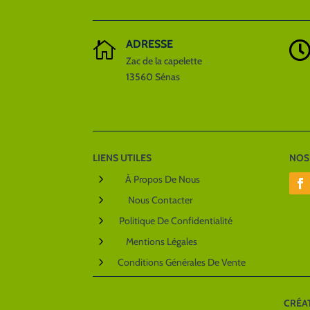
ADRESSE

Zac de la capelette
13560 Sénas
LIENS UTILES
NOS
5
À Propos De Nous
5
Nous Contacter
5
Politique De Confidentialité
5
Mentions Légales
5
Conditions Générales De Vente
CRÉA