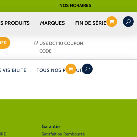
NOS HORAIRES
S PRODUITS
MARQUES
FIN DE SÉRIE
USE DCT 10 COUPON
CODE
 VISIBILITÉ
TOUS NOS PRODUITS
Garantie
IRE
Satisfait ou Remboursé