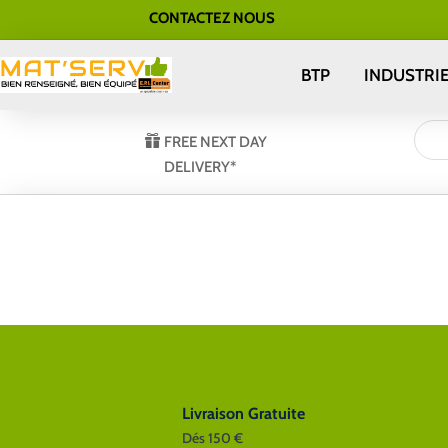
CONTACTEZ NOUS
BTP
INDUSTRI
FREE NEXT DAY
DELIVERY*
Livraison Gratuite
Dés 150 €