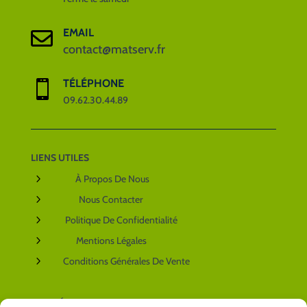
EMAIL

contact@matserv.fr
TÉLÉPHONE

09.62.30.44.89
LIENS UTILES
5
À Propos De Nous
5
Nous Contacter
5
Politique De Confidentialité
5
Mentions Légales
5
Conditions Générales De Vente
NOS RÉSEAUX SOCIAUX