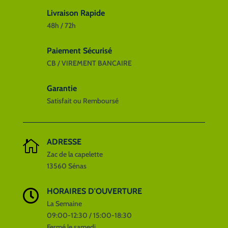
Livraison Rapide
48h / 72h
Paiement Sécurisé
CB / VIREMENT BANCAIRE
Garantie
Satisfait ou Remboursé
ADRESSE

Zac de la capelette
13560 Sénas
HORAIRES D'OUVERTURE

La Semaine
09:00-12:30 / 15:00-18:30
Fermé le samedi